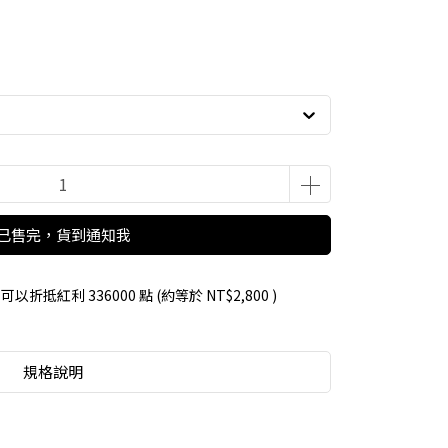
已售完，貨到通知我
 」可以折抵紅利
336000
點 (約等於
NT$2,800
)
規格說明