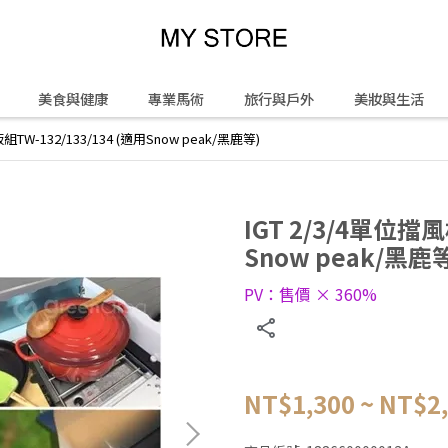
美食與健康
專業馬術
旅行與戶外
美妝與生活
組TW-132/133/134 (適用Snow peak/黑鹿等)
IGT 2/3/4單位擋風
Snow peak/黑鹿
PV：售價 × 360%
NT$1,300
~
NT$2