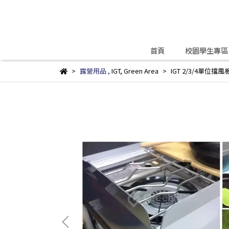
首頁
校園學生專區
露營用品
,
IGT
,
Green Area
IGT 2/3/4單位擋風板