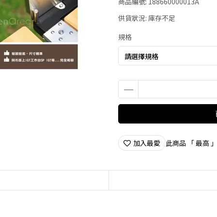
商品編號:
188660000013A
供貨狀況:
庫存不足
規格
加入最愛
此商品 「 最高