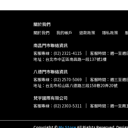
關於我們
關於我們
我的帳戶
退款政策
隱私政策
南昌門市聯絡資訊
客服專線：(02) 2321-4115
客服時間：週一至週日 上
地址：台北市中正區南昌路一段137號1樓
八德門市聯絡資訊
客服專線：(02) 2570-5069
客服時間：週三至週日 上
地址：台北市松山區八德路三段158巷20弄20號
梵宇國際有限公司
客服專線：(02) 2303-5311
客服時間：週一至周五 上
Copyright ©
My Store
All Rights Reserved.
Desig