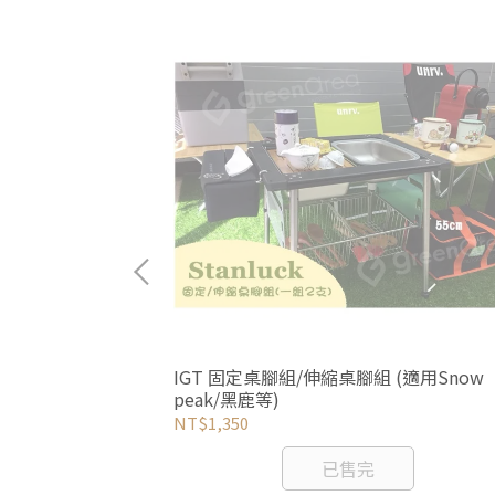
F-124 (適用
IGT 固定桌腳組/伸縮桌腳組 (適用Snow
peak/黑鹿等)
NT$1,350
已售完