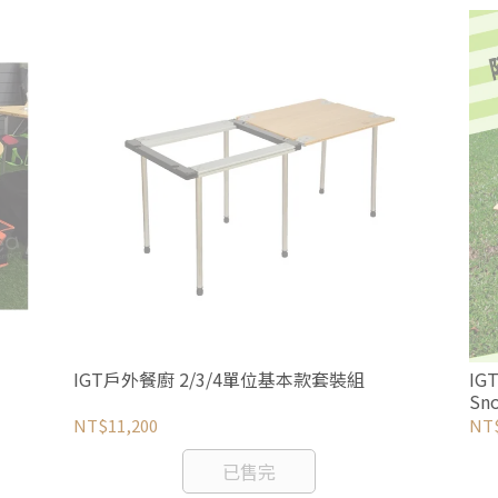
IGT戶外餐廚 2/3/4單位基本款套裝組
IG
Sn
NT$11,200
NT$
已售完