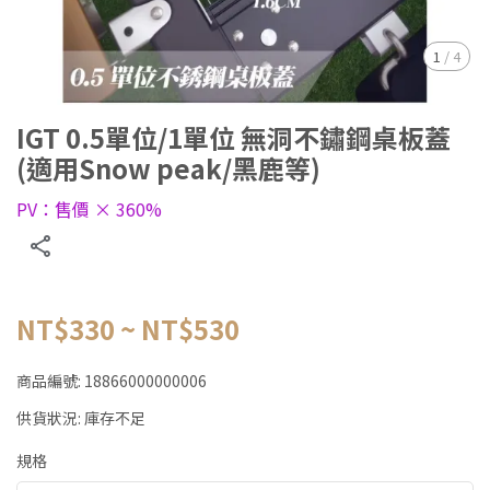
1
/
4
IGT 0.5單位/1單位 無洞不鏽鋼桌板蓋
(適用Snow peak/黑鹿等)
PV：售價 × 360%
NT$330
~
NT$530
商品編號:
18866000000006
供貨狀況:
庫存不足
規格