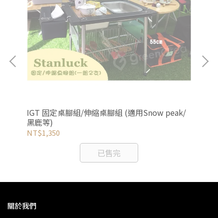
IGT 固定桌腳組/伸縮桌腳組 (適用Snow peak/
黑鹿等)
NT$1,350
已售完
關於我們