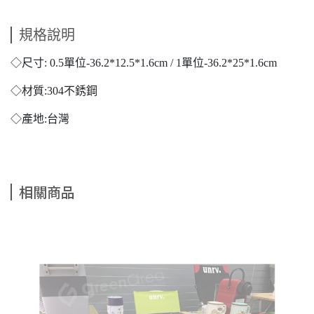
規格說明
◇尺寸: 0.5單位-36.2*12.5*1.6cm / 1單位-36.2*25*1.6cm
◇材質:304不銹鋼
◇產地:台灣
相關商品
IG
ow
NT