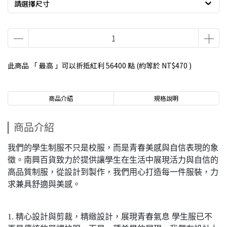
請選擇尺寸
此商品 「 最高 」可以折抵紅利
56400
點 (約等於
NT$470
)
商品介紹
規格說明
商品介紹
我們的學生制服不只是校服，而是青春美感與自信表現的象
徵。南興百貨致力於提供讓學生在生活中展現活力與自信的
高品質制服，從設計到製作，我們用心打造每一件服裝，力
求兼具舒適與美感。
1. 精心設計與剪裁，精緻設計，展現青春氣息 學生服已不