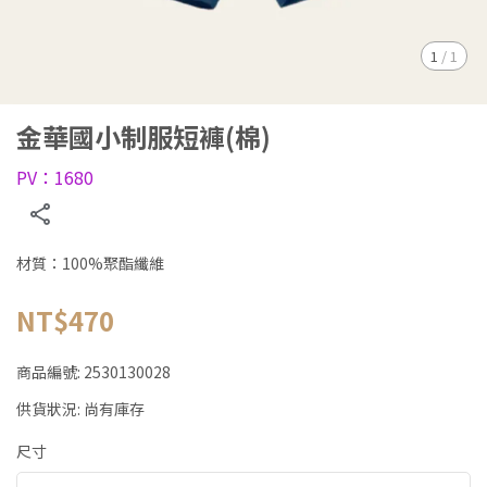
1
/
1
金華國小制服短褲(棉)
PV：1680
材質：100%聚酯纖維
NT$470
商品編號:
2530130028
供貨狀況:
尚有庫存
尺寸