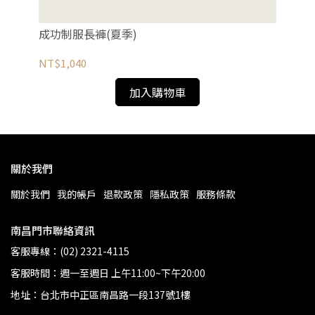
成功制服長褲(夏季)
成
NT$1,040
NT
加入購物車
關於我們
關於我們
我的帳戶
退款政策
隱私政策
服務條款
南昌門市聯絡資訊
客服專線：(02) 2321-4115
客服時間：週一至週日 上午11:00~下午20:00
地址：台北市中正區南昌路一段137號1樓