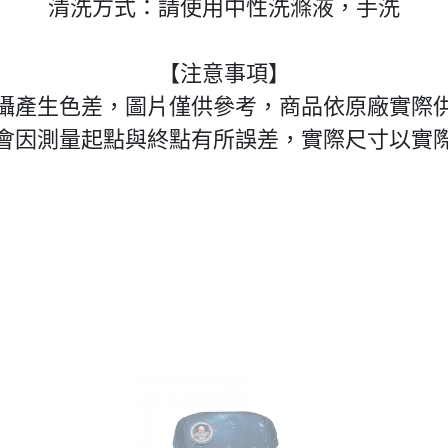
清洗方式：請使用中性洗滌液，手洗
【注意事項】
攝產生色差，圖片僅供參考，商品依原廠實際
會因測量起點與終點有所誤差，實際尺寸以實