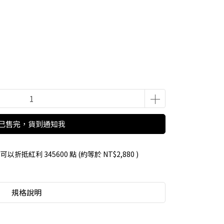
已售完，貨到通知我
 」可以折抵紅利
345600
點 (約等於
NT$2,880
)
規格說明