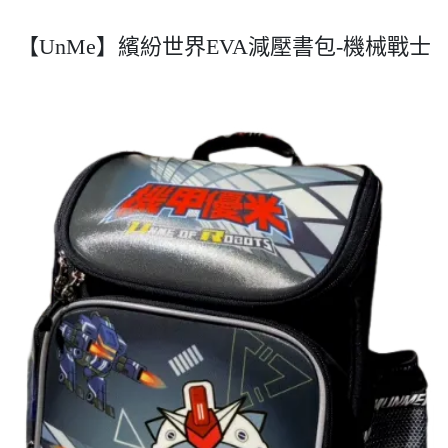
【UnMe】繽紛世界EVA減壓書包-機械戰士