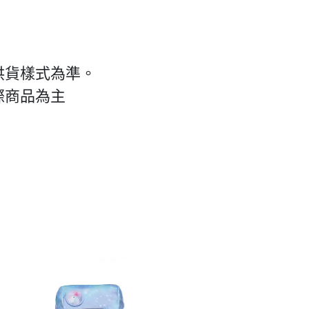
供貨樣式為準。
際商品為主