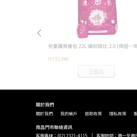
 (保固一年)
兒童護脊書包 22L 繽紛斑比 2.0 (保固一年
NT$3,880
已售完
關於我們
關於我們
我的帳戶
退款政策
隱私政策
南昌門市聯絡資訊
客服專線：(02) 2321-4115
客服時間：週一至週日 上