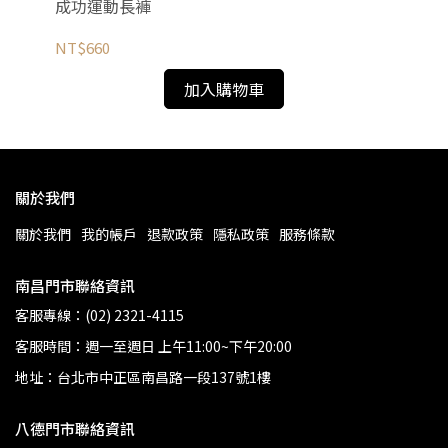
成功運動長褲
成
NT$660
NT
加入購物車
關於我們
關於我們
我的帳戶
退款政策
隱私政策
服務條款
南昌門市聯絡資訊
客服專線：(02) 2321-4115
客服時間：週一至週日 上午11:00~下午20:00
地址：台北市中正區南昌路一段137號1樓
八德門市聯絡資訊