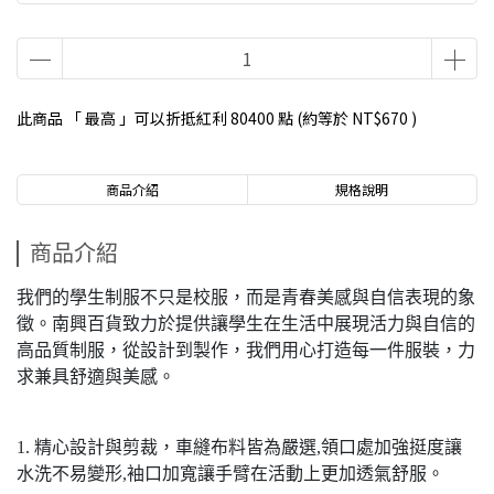
此商品 「 最高 」可以折抵紅利
80400
點 (約等於
NT$670
)
商品介紹
規格說明
商品介紹
我們的學生制服不只是校服，而是青春美感與自信表現的象
徵。南興百貨致力於提供讓學生在生活中展現活力與自信的
高品質制服，從設計到製作，我們用心打造每一件服裝，力
求兼具舒適與美感。
1. 精心設計與剪裁，車縫布料皆為嚴選,領口處加強挺度讓
水洗不易變形,袖口加寬讓手臂在活動上更加透氣舒服。