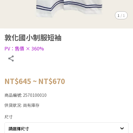
1
/
1
敦化國小制服短袖
PV：售價 × 360%
NT$645
~
NT$670
商品編號:
2570100010
供貨狀況:
尚有庫存
尺寸
請選擇尺寸