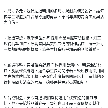
2. 尺寸多元，我們透過精細的多尺寸規劃與精品設計，讓每
位學生都能找到合身舒適的剪裁，穿出專屬的青春美感與活
力自信。
3. 頂級車縫，近乎精品水準 採用專業電腦車縫技術，細工
規範精準到位，展現堅固與美觀兼備的製作品質。每一針每
一線都經過嚴格檢驗，為學生打造近乎精品的制服質感。
4. 嚴選布料，穿著輕柔舒適 布料採用台灣CVC精選混紡材
質，觸感輕柔舒適，適合學生長時間穿著。染色技術採用國
內高標準陰陽染工藝，確保色牢度超過四級以上，讓制服經
得起時間與清洗的考驗，始終保持色彩亮麗如新。
5. 台灣製造，安心首選 我們堅持選用台灣製造的優質布
料，絕不妥協於品質參差不齊的進口產品。從選材到製作，