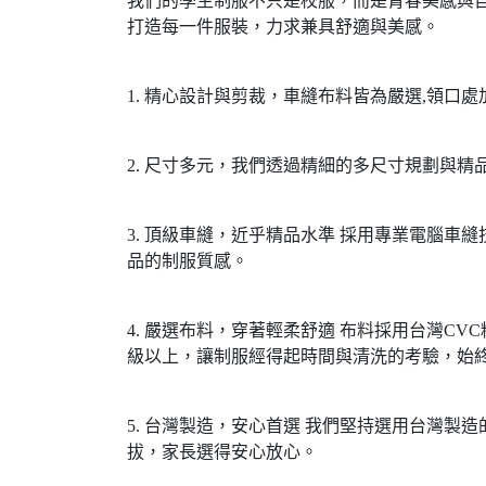
我們的學生制服不只是校服，而是青春美感與
打造每一件服裝，力求兼具舒適與美感。
1. 精心設計與剪裁，車縫布料皆為嚴選,領口
2. 尺寸多元，我們透過精細的多尺寸規劃與
3. 頂級車縫，近乎精品水準 採用專業電腦
品的制服質感。
4. 嚴選布料，穿著輕柔舒適 布料採用台灣
級以上，讓制服經得起時間與清洗的考驗，始
5. 台灣製造，安心首選 我們堅持選用台灣
拔，家長選得安心放心。