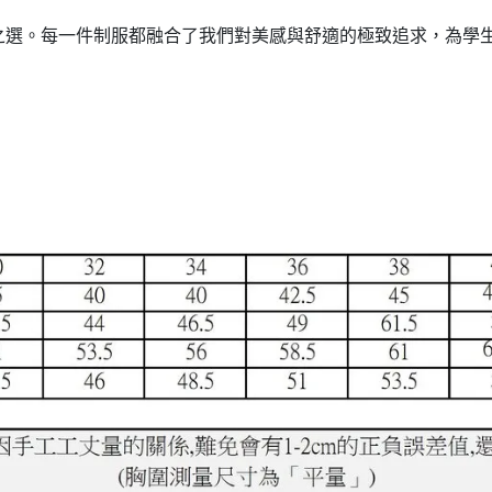
之選。每一件制服都融合了我們對美感與舒適的極致追求，為學