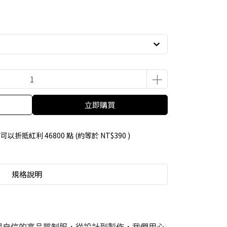
立即購買
 」可以折抵紅利
46800
點 (約等於
NT$390
)
規格說明