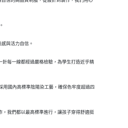
與自信的高品質制服，從設計到製作，我們用心
。
美感與活力自信。
每一針每一線都經過嚴格檢驗，為學生打造近乎精
術採用國內高標準陰陽染工藝，確保色牢度超過四
製作，我們都以最高標準進行，讓孩子穿得舒適挺