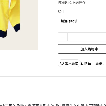
供貨狀況:
尚有庫存
尺寸
加入購物車
加入最愛
此商品 「 最高