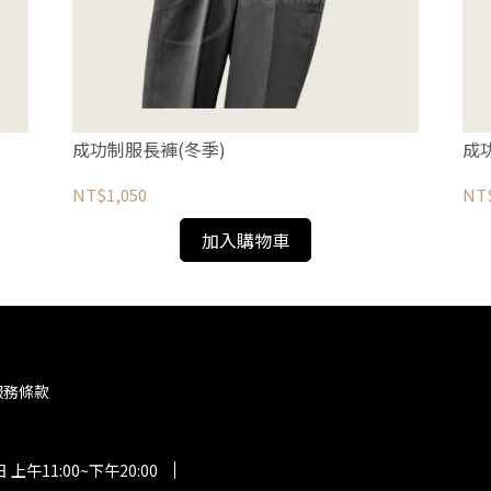
成功制服長褲(冬季)
成
NT$1,050
NT
加入購物車
服務條款
午11:00~下午20:00