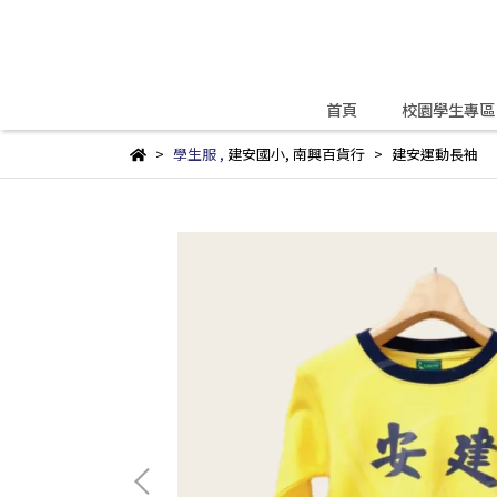
首頁
校園學生專區
學生服
,
建安國小
,
南興百貨行
建安運動長袖