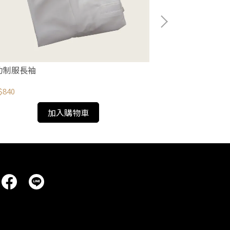
功制服長袖
成功制服短袖
$840
NT$730
加入購物車