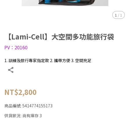
1
/
1
【Lami-Cell】大空間多功能旅行袋
PV：20160
1. 訓練及旅行專家指定款 2. 攜帶方便 3. 空間充足
NT$2,800
商品編號:
5414774155173
供貨狀況:
尚有庫存 3