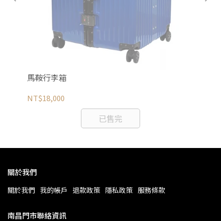
【
NT
馬鞍行李箱
NT$18,000
已售完
關於我們
關於我們
我的帳戶
退款政策
隱私政策
服務條款
南昌門市聯絡資訊