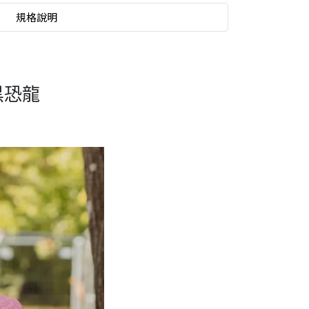
規格說明
黑恐龍