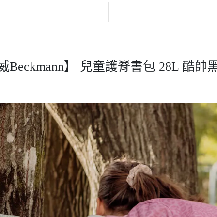
威Beckmann】 兒童護脊書包 28L 酷帥