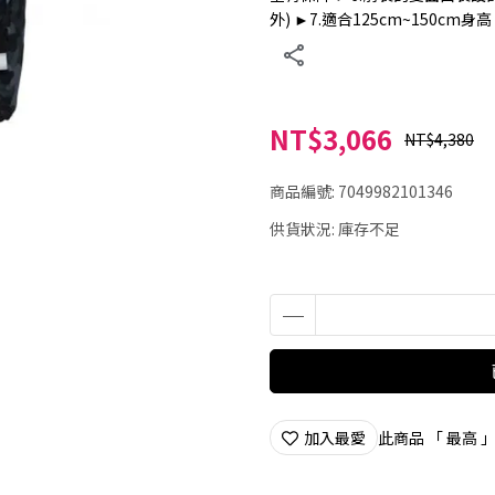
外) ►7.適合125cm~150cm身高
NT$3,066
NT$4,380
商品編號:
7049982101346
供貨狀況:
庫存不足
加入最愛
此商品 「 最高