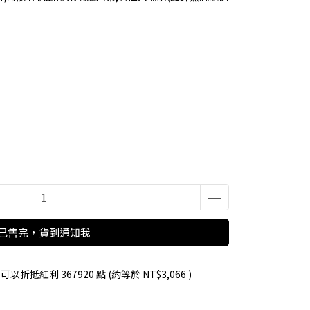
已售完，貨到通知我
 」可以折抵紅利
367920
點 (約等於
NT$3,066
)