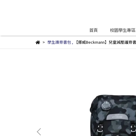
首頁
校園學生專區
學生謢脊書包
,
【挪威Beckmann】兒童減壓護脊