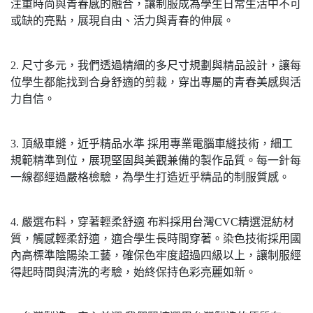
注重時尚與青春感的融合，讓制服成為學生日常生活中不可
或缺的亮點，展現自由、活力與青春的伸展。
2. 尺寸多元，我們透過精細的多尺寸規劃與精品設計，讓每
位學生都能找到合身舒適的剪裁，穿出專屬的青春美感與活
力自信。
3. 頂級車縫，近乎精品水準 採用專業電腦車縫技術，細工
規範精準到位，展現堅固與美觀兼備的製作品質。每一針每
一線都經過嚴格檢驗，為學生打造近乎精品的制服質感。
4. 嚴選布料，穿著輕柔舒適 布料採用台灣CVC精選混紡材
質，觸感輕柔舒適，適合學生長時間穿著。染色技術採用國
內高標準陰陽染工藝，確保色牢度超過四級以上，讓制服經
得起時間與清洗的考驗，始終保持色彩亮麗如新。