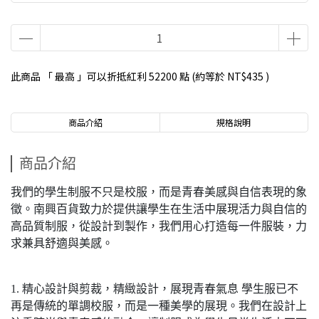
此商品 「 最高 」可以折抵紅利
52200
點 (約等於
NT$435
)
商品介紹
規格說明
商品介紹
我們的學生制服不只是校服，而是青春美感與自信表現的象
徵。南興百貨致力於提供讓學生在生活中展現活力與自信的
高品質制服，從設計到製作，我們用心打造每一件服裝，力
求兼具舒適與美感。
1. 精心設計與剪裁，精緻設計，展現青春氣息 學生服已不
再是傳統的單調校服，而是一種美學的展現。我們在設計上