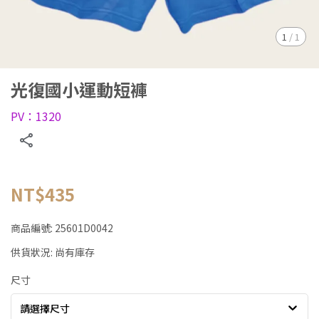
1
/
1
光復國小運動短褲
PV：1320
NT$435
商品編號:
25601D0042
供貨狀況:
尚有庫存
尺寸
請選擇尺寸