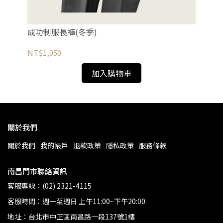
成功制服長褲(冬季)
成
NT$1,050
NT
加入購物車
關於我們
關於我們
我的帳戶
退款政策
隱私政策
服務條款
南昌門市聯絡資訊
客服專線：(02) 2321-4115
客服時間：週一至週日 上午11:00~下午20:00
地址：台北市中正區南昌路一段137號1樓