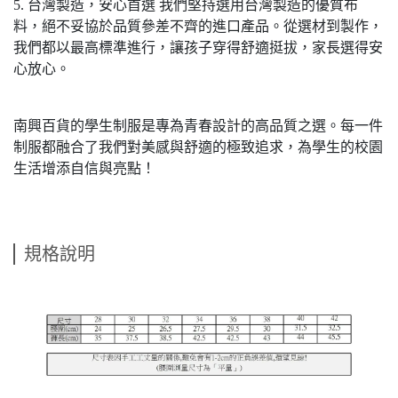
5. 台灣製造，安心首選 我們堅持選用台灣製造的優質布
料，絕不妥協於品質參差不齊的進口產品。從選材到製作，
我們都以最高標準進行，讓孩子穿得舒適挺拔，家長選得安
心放心。
南興百貨的學生制服是專為青春設計的高品質之選。每一件
制服都融合了我們對美感與舒適的極致追求，為學生的校園
生活增添自信與亮點！
規格說明