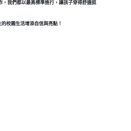
製作，我們都以最高標準進行，讓孩子穿得舒適挺
生的校園生活增添自信與亮點！