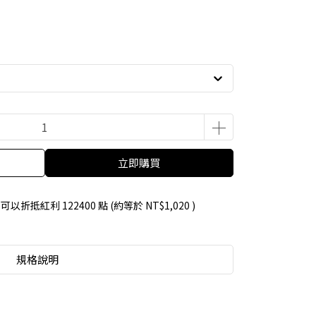
立即購買
 」可以折抵紅利
122400
點 (約等於
NT$1,020
)
規格說明