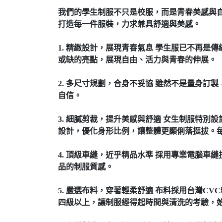
我們的學生制服不只是校服，而是青春美感與
打造每一件服裝，力求兼具舒適與美感。
1. 精緻設計，展現青春氣息 學生服已不再
或缺的亮點，展現自由、活力與青春的伸展。
2. 多尺寸規劃，合身不妥協 雖然不是量身
自信。
3. 細膩剪裁，提升美感與舒適 女生制服特
設計，優化身形比例，讓整體更顯俐落挺拔。
4. 頂級車縫，近乎精品水準 採用專業電腦
品的制服質感。
5. 嚴選布料，穿著輕柔舒適 布料採用台灣
四級以上，讓制服經得起時間與清洗的考驗，