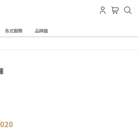
各式服務
品牌牆
褲
,020