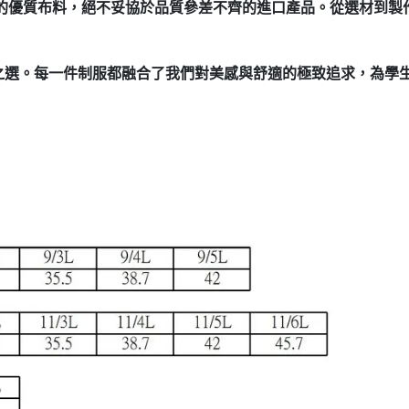
製造的優質布料，絕不妥協於品質參差不齊的進口產品。從選材到
之選。每一件制服都融合了我們對美感與舒適的極致追求，為學