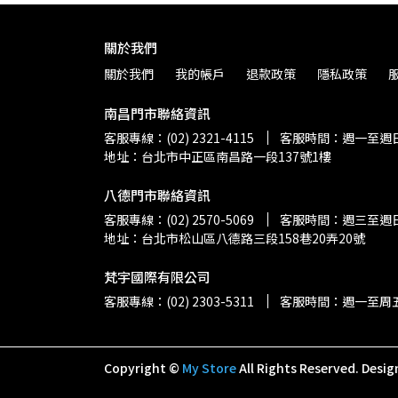
關於我們
關於我們
我的帳戶
退款政策
隱私政策
南昌門市聯絡資訊
客服專線：(02) 2321-4115
客服時間：週一至週日 上
地址：台北市中正區南昌路一段137號1樓
八德門市聯絡資訊
客服專線：(02) 2570-5069
客服時間：週三至週日 上
地址：台北市松山區八德路三段158巷20弄20號
梵宇國際有限公司
客服專線：(02) 2303-5311
客服時間：週一至周五 上
Copyright ©
My Store
All Rights Reserved.
Desig