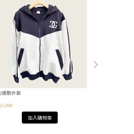
功運動外套
成功運動長袖
1,000
NT$490
加入購物車