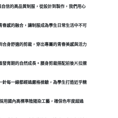
與自信的高品質制服，從設計到製作，我們用心
與青春感的融合，讓制服成為學生日常生活中不可
找到合身舒適的剪裁，穿出專屬的青春美感與活力
正值發育期的自然成長。腰身剪裁搭配前後片拉摺
。
每一針每一線都經過嚴格檢驗，為學生打造近乎精
術採用國內高標準陰陽染工藝，確保色牢度超過