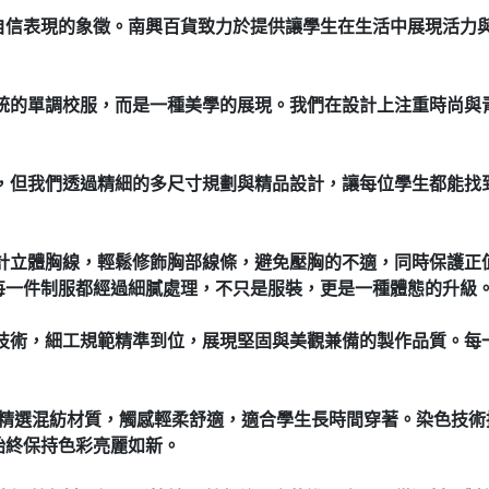
自信表現的象徵。南興百貨致力於提供讓學生在生活中展現活力
是傳統的單調校服，而是一種美學的展現。我們在設計上注重時尚
訂製，但我們透過精細的多尺寸規劃與精品設計，讓每位學生都能
別設計立體胸線，輕鬆修飾胸部線條，避免壓胸的不適，同時保護
每一件制服都經過細膩處理，不只是服裝，更是一種體態的升級
車縫技術，細工規範精準到位，展現堅固與美觀兼備的製作品質。
CVC精選混紡材質，觸感輕柔舒適，適合學生長時間穿著。染色技
始終保持色彩亮麗如新。