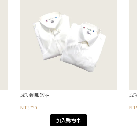
成功制服短袖
成
NT$730
NT$
加入購物車