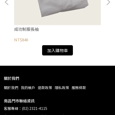
成功制服長袖
成
NT$840
NT
加入購物車
關於我們
關於我們
我的帳戶
退款政策
隱私政策
服務條款
南昌門市聯絡資訊
客服專線：(02) 2321-4115