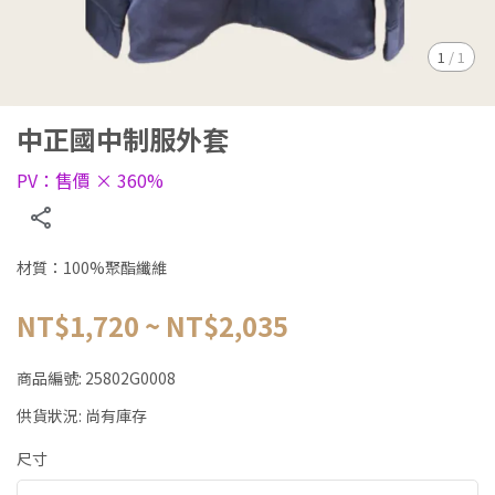
1
/
1
中正國中制服外套
PV：售價 × 360%
材質：100%聚酯纖維
NT$1,720
~
NT$2,035
商品編號:
25802G0008
供貨狀況:
尚有庫存
尺寸